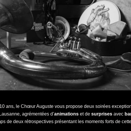
 10 ans, le Chœur Auguste vous propose deux soirées exceptio
Lausanne, agrémentées d’
animations
et de
surprises
avec
ba
emps de deux rétrospectives présentant les moments forts de cett