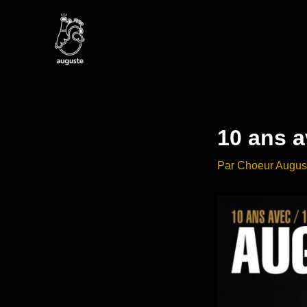
Aller
au
contenu
10 ans 
Par
Choeur Augus