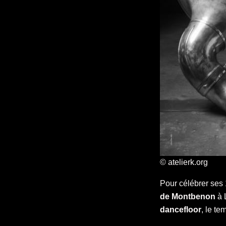
© atelierk.org
Pour célébrer ses
de Montbenon
à 
dancefloor
, le t