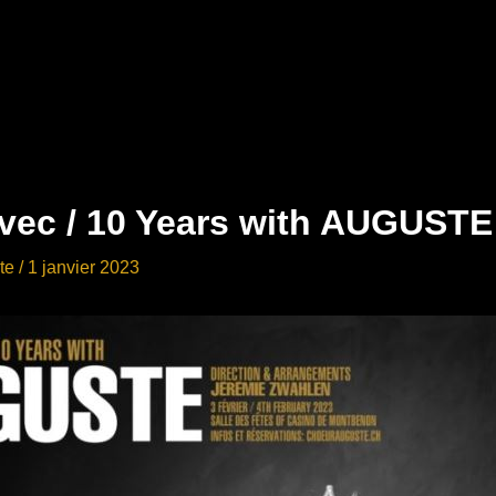
avec / 10 Years with AUGUSTE
te
/
1 janvier 2023