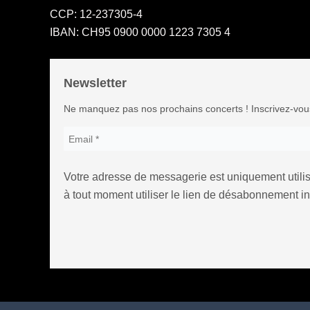
CCP: 12-237305-4
IBAN: CH95 0900 0000 1223 7305 4
Newsletter
Ne manquez pas nos prochains concerts ! Inscrivez-vous 
Votre adresse de messagerie est uniquement utilis
à tout moment utiliser le lien de désabonnement i