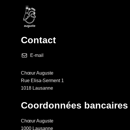
Aller
au
contenu
Contact
E-mail
Chœur Auguste
Rue Elisa-Serment 1
1018 Lausanne
Coordonnées bancaires
Chœur Auguste
1000 Lausanne