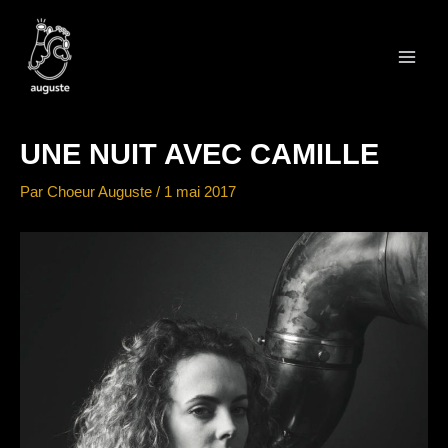
Aller
au
contenu
Main
Men
UNE NUIT AVEC CAMILLE
Par
Choeur Auguste
/
1 mai 2017