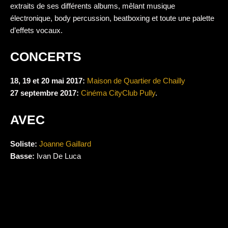
extraits de ses différents albums, mêlant musique
électronique, body percussion, beatboxing et toute une palette
d’effets vocaux.
CONCERTS
18, 19 et 20 mai 2017:
Maison de Quartier de Chailly
27 septembre 2017:
Cinéma CityClub Pully
.
AVEC
Soliste:
Joanne Gaillard
Basse:
Ivan De Luca