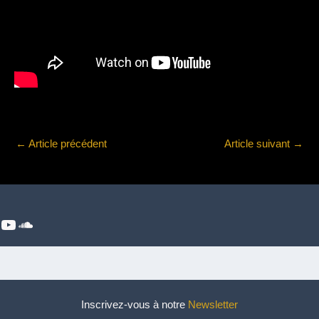
←
Article précédent
Article suivant
→
YouTube
SoundCloud
Inscrivez-vous à notre
Newsletter