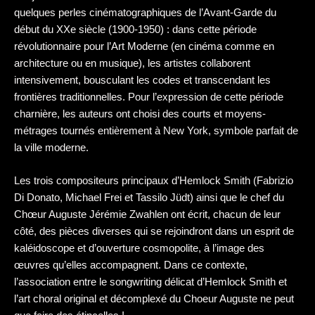
quelques perles cinématographiques de l’Avant-Garde du
début du XXe siècle (1900-1950) : dans cette période
révolutionnaire pour l’Art Moderne (en cinéma comme en
architecture ou en musique), les artistes collaborent
intensivement, bousculant les codes et transcendant les
frontières traditionnelles. Pour l’expression de cette période
charnière, les auteurs ont choisi des courts et moyens-
métrages tournés entièrement à New York, symbole parfait de
la ville moderne.
Les trois compositeurs principaux d’Hemlock Smith (Fabrizio
Di Donato, Michael Frei et Tassilo Jüdt) ainsi que le chef du
Chœur Auguste Jérémie Zwahlen ont écrit, chacun de leur
côté, des pièces diverses qui se rejoindront dans un esprit de
kaléidoscope et d’ouverture cosmopolite, à l’image des
œuvres qu’elles accompagnent. Dans ce contexte,
l’association entre le songwriting délicat d’Hemlock Smith et
l’art choral original et décomplexé du Choeur Auguste ne peut