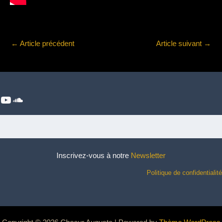
←
Article précédent
Article suivant
→
YouTube
SoundCloud
Inscrivez-vous à notre
Newsletter
Politique de confidentialité