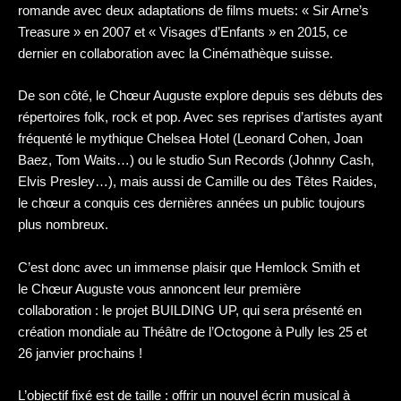
romande avec deux adaptations de films muets: « Sir Arne’s
Treasure » en 2007 et « Visages d’Enfants » en 2015, ce
dernier en collaboration avec la Cinémathèque suisse.
De son côté, le Chœur Auguste explore depuis ses débuts des
répertoires folk, rock et pop. Avec ses reprises d’artistes ayant
fréquenté le mythique Chelsea Hotel (Leonard Cohen, Joan
Baez, Tom Waits…) ou le studio Sun Records (Johnny Cash,
Elvis Presley…), mais aussi de Camille ou des Têtes Raides,
le chœur a conquis ces dernières années un public toujours
plus nombreux.
C’est donc avec un immense plaisir que Hemlock Smith et
le Chœur Auguste vous annoncent leur première
collaboration : le projet BUILDING UP, qui sera présenté en
création mondiale au Théâtre de l’Octogone à Pully les 25 et
26 janvier prochains !
L’objectif fixé est de taille : offrir un nouvel écrin musical à